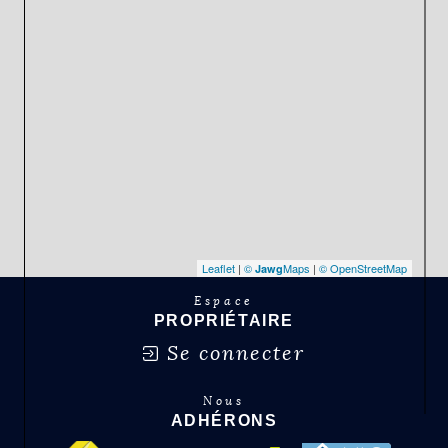
Leaflet
|
©
Maps
|
© OpenStreetMap
Jawg
Espace
PROPRIÉTAIRE
Se connecter
Nous
ADHÉRONS