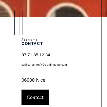
Prendre
CONTACT
07 71 85 12 34
cyrille.manfre@r2c-patrimoine.com
06000 Nice
Contact